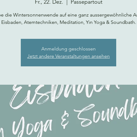
Fr., 22. Dez.
  |  
Passepartout
be die Wintersonnenwende auf eine ganz aussergewöhnliche Ar
Eisbaden, Atemtechniken, Meditation, Yin Yoga & Soundbath.
Anmeldung geschlossen
Jetzt andere Veranstaltungen ansehen