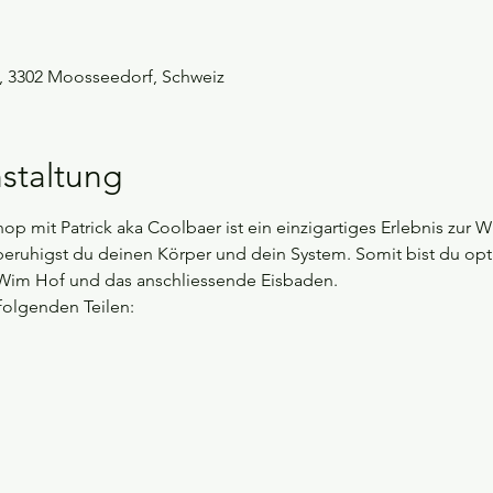
5, 3302 Moosseedorf, Schweiz
staltung
 mit Patrick aka Coolbaer ist ein einzigartiges Erlebnis zur
eruhigst du deinen Körper und dein System. Somit bist du opti
im Hof und das anschliessende Eisbaden. 
olgenden Teilen:  