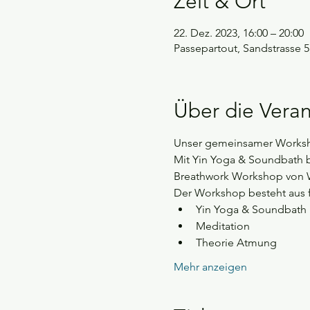
Zeit & Ort
22. Dez. 2023, 16:00 – 20:00
Passepartout, Sandstrasse 
Über die Veran
Unser gemeinsamer Workshop
Mit Yin Yoga & Soundbath b
Breathwork Workshop von W
Der Workshop besteht aus f
Yin Yoga & Soundbath 
Meditation 
Theorie Atmung 
Mehr anzeigen