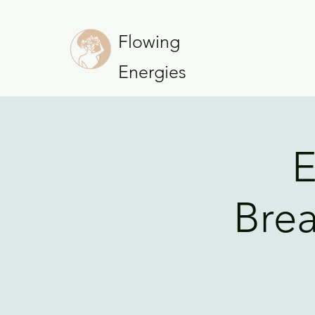
Flowing
Energies
E
Brea