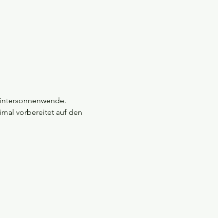
 Wintersonnenwende.
mal vorbereitet auf den 