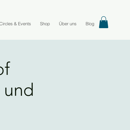
Circles & Events
Shop
Über uns
Blog
of
a und