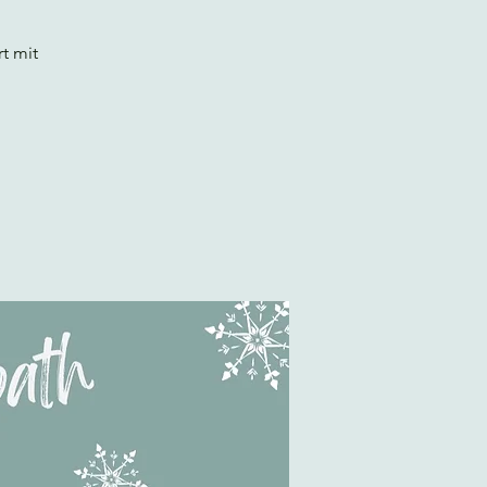
t mit