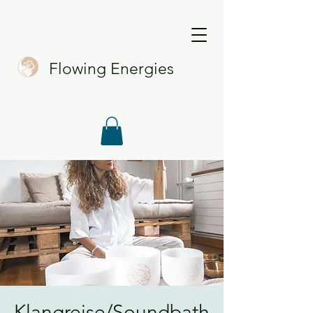
Flowing Energies
Klangreise/Soundbath