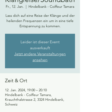
Fr., 12. Jan.
  |  
Hindelbank - Coiffeur Tamara
Lass dich auf eine Reise der Klänge und der
heilenden Frequenzen ein um in eine tiefe
Entspannung zu kommen.
Leider ist dieser Event
ausverkauft
Jetzt andere Veranstaltungen
ansehen
Zeit & Ort
12. Jan. 2024, 19:00 – 20:10
Hindelbank - Coiffeur Tamara,
Krauchthalstrasse 2, 3324 Hindelbank,
Schweiz